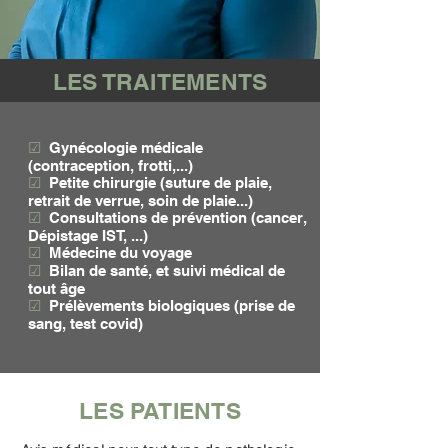
LES TRAITEMENTS
☑
Gynécologie médicale
(contraception, frotti,...)
☑
Petite chirurgie (suture de plaie,
retrait de verrue, soin de plaie...)
☑
Consultations de prévention (cancer,
Dépistage IST, ...)
☑
Médecine du voyage
☑
Bilan de santé, et suivi médical de
tout âge
☑
Prélèvements biologiques (prise de
sang, test covid)
LES PATIENTS